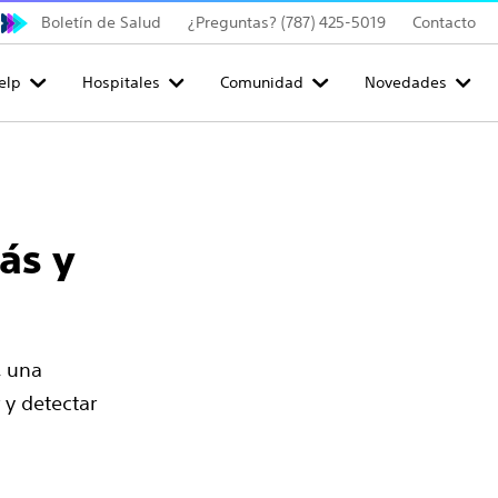
Boletín de Salud
¿Preguntas? (787) 425-5019
Contacto
elp
Hospitales
Comunidad
Novedades
ás y
, una
 y detectar