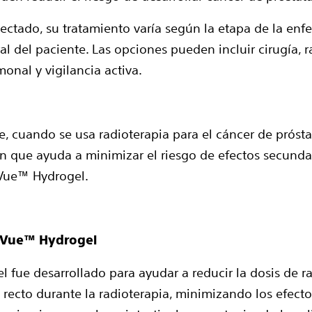
ectado, su tratamiento varía según la etapa de la enf
al del paciente. Las opciones pueden incluir cirugía, r
onal y vigilancia activa.
, cuando se usa radioterapia para el cáncer de próstat
n que ayuda a minimizar el riesgo de efectos secunda
ue™ Hydrogel.
Vue™ Hydrogel
el fue desarrollado para ayudar a reducir la dosis de r
l recto durante la radioterapia, minimizando los efecto