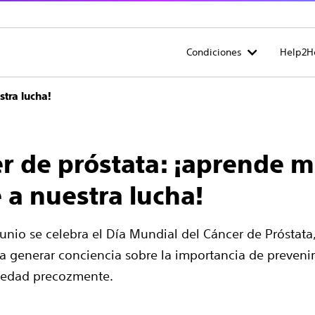
Condiciones
Help2H
tra lucha!
r de próstata: ¡aprende m
 a nuestra lucha!
junio se celebra el Día Mundial del Cáncer de Próstata
a generar conciencia sobre la importancia de prevenir
medad precozmente.