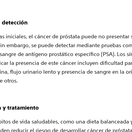
 detección
as iniciales, el cáncer de próstata puede no presentar
Sin embargo, se puede detectar mediante pruebas com
angre de antígeno prostático específico (PSA). Los s
car la presencia de este cáncer incluyen dificultad par
na, flujo urinario lento y presencia de sangre en la or
e otros.
 y tratamiento
itos de vida saludables, como una dieta balanceada y
eden reducir el riesgo de desarrollar cáncer de próstat