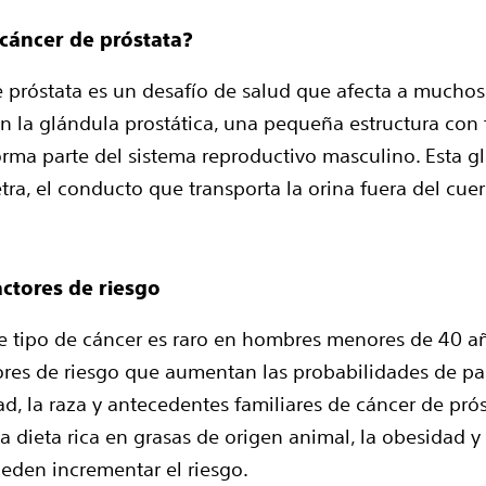
 cáncer de próstata?
e próstata es un desafío de salud que afecta a mucho
 la glándula prostática, una pequeña estructura con
rma parte del sistema reproductivo masculino. Esta g
etra, el conducto que transporta la orina fuera del cue
actores de riesgo
 tipo de cáncer es raro en hombres menores de 40 añ
tores de riesgo que aumentan las probabilidades de pa
d, la raza y antecedentes familiares de cáncer de prós
 dieta rica en grasas de origen animal, la obesidad 
eden incrementar el riesgo.