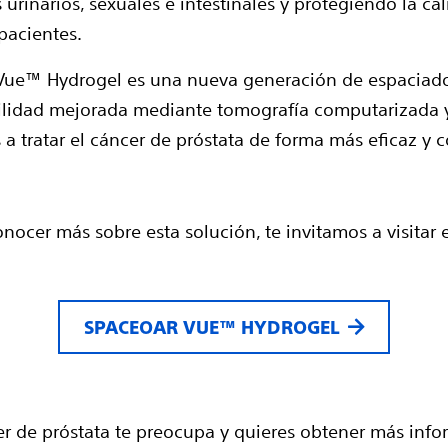
 urinarios, sexuales e intestinales y protegiendo la ca
 pacientes.
ue™ Hydrogel es una nueva generación de espaciad
bilidad mejorada mediante tomografía computarizada 
 a tratar el cáncer de próstata de forma más eficaz y c
nocer más sobre esta solución, te invitamos a visitar 
SPACEOAR VUE™ HYDROGEL
cer de próstata te preocupa y quieres obtener más info