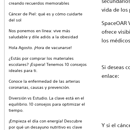
secundarios
creando recuerdos memorables
vida de los
Cáncer de Piel: qué es y cómo cuidarte
del sol
SpaceOAR V
Nos ponemos en línea: vive más
ofrece visi
saludable y dile adiós a la obesidad
los médicos
Hola Agosto. ¡Hora de vacunarse!
¿Estás por comprar los materiales
escolares? ¡Espera! Tenemos 10 consejos
Si deseas co
ideales para ti.
enlace:
Conoce la enfermedad de las arterias
coronarias, causas y prevención.
Diversión vs Estudio. La clave está en el
equilibrio. 10 consejos para optimizar el
tiempo.
¡Empieza el día con energía! Descubre
Y si el cán
por qué un desayuno nutritivo es clave