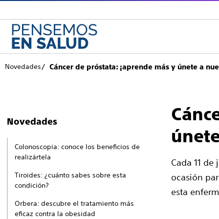
Novedades
Cáncer de próstata: ¡aprende más y únete a nues
Cánce
Novedades
únete
Colonoscopia: conoce los beneficios de
realizártela
Cada 11 de 
Tiroides: ¿cuánto sabes sobre esta
ocasión par
condición?
esta enfer
Orbera: descubre el tratamiento más
eficaz contra la obesidad