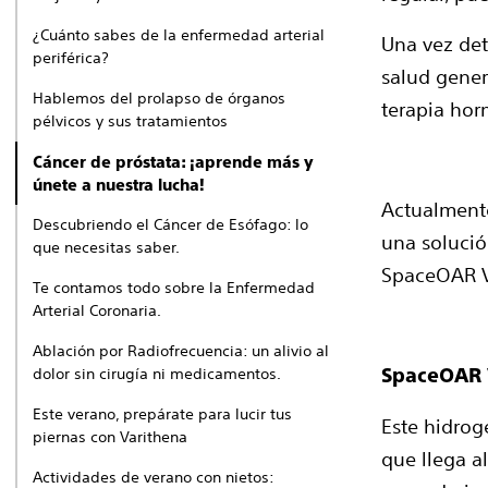
¿Cuánto sabes de la enfermedad arterial
Una vez det
periférica?
salud gener
Hablemos del prolapso de órganos
terapia horm
pélvicos y sus tratamientos
Cáncer de próstata: ¡aprende más y
únete a nuestra lucha!
Actualmente
Descubriendo el Cáncer de Esófago: lo
una solució
que necesitas saber.
SpaceOAR V
Te contamos todo sobre la Enfermedad
Arterial Coronaria.
Ablación por Radiofrecuencia: un alivio al
dolor sin cirugía ni medicamentos.
SpaceOAR 
Este verano, prepárate para lucir tus
Este hidrog
piernas con Varithena
que llega a
Actividades de verano con nietos: