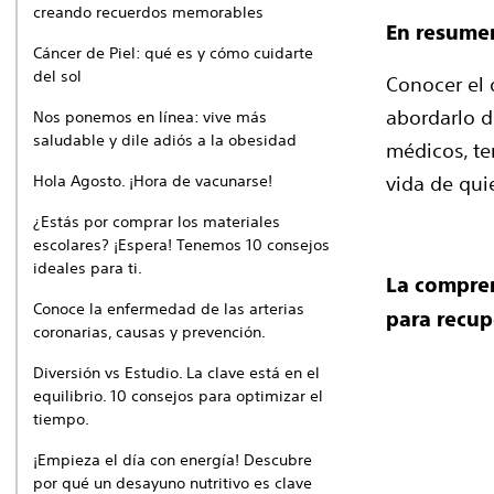
creando recuerdos memorables
En resume
Cáncer de Piel: qué es y cómo cuidarte
del sol
Conocer el 
abordarlo d
Nos ponemos en línea: vive más
saludable y dile adiós a la obesidad
médicos, te
Hola Agosto. ¡Hora de vacunarse!
vida de qui
¿Estás por comprar los materiales
escolares? ¡Espera! Tenemos 10 consejos
ideales para ti.
La compren
Conoce la enfermedad de las arterias
para recupe
coronarias, causas y prevención.
Diversión vs Estudio. La clave está en el
equilibrio. 10 consejos para optimizar el
tiempo.
¡Empieza el día con energía! Descubre
por qué un desayuno nutritivo es clave