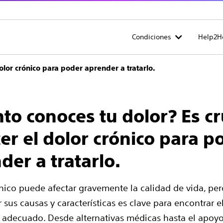
Condiciones
Help2H
dolor crónico para poder aprender a tratarlo.
to conoces tu dolor? Es cr
er el dolor crónico para p
der a tratarlo.
ónico puede afectar gravemente la calidad de vida, per
sus causas y características es clave para encontrar e
 adecuado. Desde alternativas médicas hasta el apoy