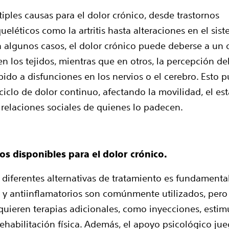
tiples causas para el dolor crónico, desde trastornos
eléticos como la artritis hasta alteraciones en el sis
n algunos casos, el dolor crónico puede deberse a un
en los tejidos, mientras que en otros, la percepción de
bido a disfunciones en los nervios o el cerebro. Esto 
ciclo de dolor continuo, afectando la movilidad, el es
 relaciones sociales de quienes lo padecen.
os disponibles para el dolor crónico.
 diferentes alternativas de tratamiento es fundamental
 y antiinflamatorios son comúnmente utilizados, pero
equieren terapias adicionales, como inyecciones, estim
 rehabilitación física. Además, el apoyo psicológico ju