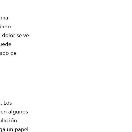
tema
 daño
l dolor se ve
puede
tado de
. Los
 en algunos
ulación
ega un papel