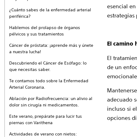
esencial en
¿Cuánto sabes de la enfermedad arterial
estrategias
periférica?
Hablemos del prolapso de órganos
pélvicos y sus tratamientos
El camino h
Cáncer de próstata: ¡aprende más y únete
a nuestra lucha!
El tratamie
Descubriendo el Cáncer de Esófago: lo
de un enfoq
que necesitas saber.
emocionale
Te contamos todo sobre la Enfermedad
Arterial Coronaria.
Mantenerse 
Ablación por Radiofrecuencia: un alivio al
adecuado so
dolor sin cirugía ni medicamentos.
incluso si e
Este verano, prepárate para lucir tus
opciones di
piernas con Varithena
Actividades de verano con nietos: