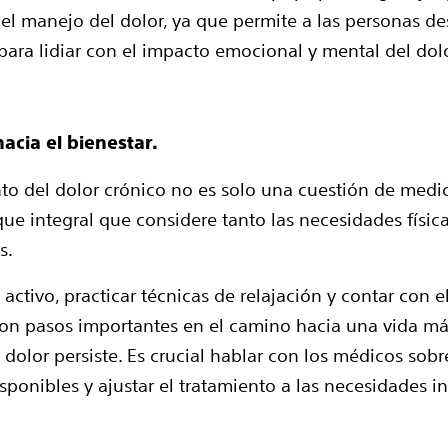
 el manejo del dolor, ya que permite a las personas des
 para lidiar con el impacto emocional y mental del dol
acia el bienestar.
nto del dolor crónico no es solo una cuestión de medi
ue integral que considere tanto las necesidades físi
s.
activo, practicar técnicas de relajación y contar con 
n pasos importantes en el camino hacia una vida má
l dolor persiste. Es crucial hablar con los médicos sobr
sponibles y ajustar el tratamiento a las necesidades in