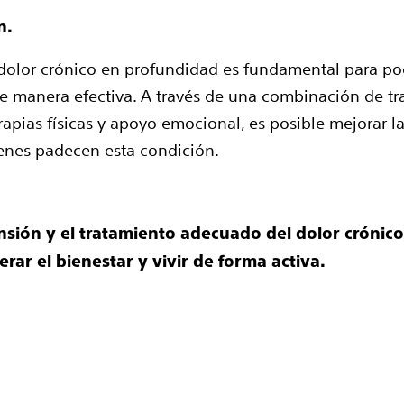
n.
dolor crónico en profundidad es fundamental para po
e manera efectiva. A través de una combinación de t
rapias físicas y apoyo emocional, es posible mejorar l
enes padecen esta condición.
sión y el tratamiento adecuado del dolor crónico
rar el bienestar y vivir de forma activa.