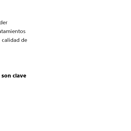
der
ratamientos
a calidad de
 son clave