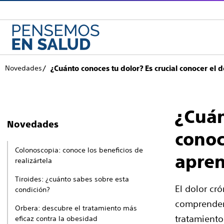
Novedades
¿Cuánto conoces tu dolor? Es crucial conocer el 
¿Cuán
Novedades
conoc
Colonoscopia: conoce los beneficios de
apren
realizártela
Tiroides: ¿cuánto sabes sobre esta
El dolor cr
condición?
comprender 
Orbera: descubre el tratamiento más
tratamiento
eficaz contra la obesidad