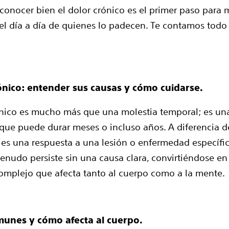
conocer bien el dolor crónico es el primer paso para m
 el día a día de quienes lo padecen. Te contamos todo
rónico: entender sus causas y cómo cuidarse.
ónico es mucho más que una molestia temporal; es un
 que puede durar meses o incluso años. A diferencia d
es una respuesta a una lesión o enfermedad específica
enudo persiste sin una causa clara, convirtiéndose en
mplejo que afecta tanto al cuerpo como a la mente.
unes y cómo afecta al cuerpo.