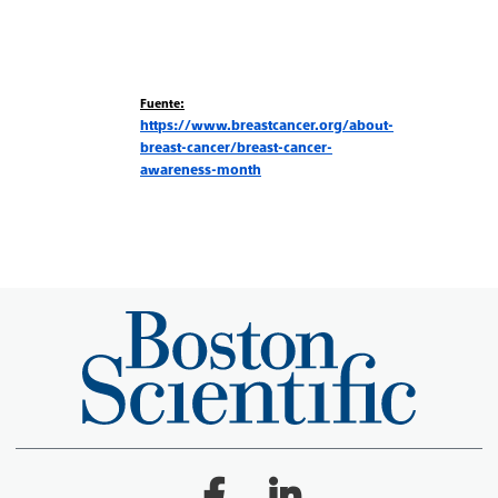
Fuente:
https://www.breastcancer.org/about-
breast-cancer/breast-cancer-
awareness-month