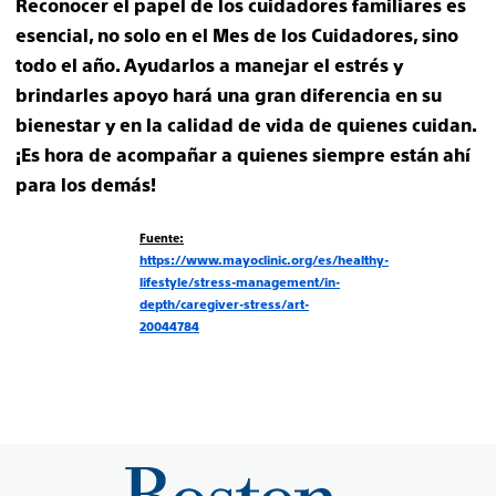
Reconocer el papel de los cuidadores familiares es
esencial, no solo en el Mes de los Cuidadores, sino
todo el año. Ayudarlos a manejar el estrés y
brindarles apoyo hará una gran diferencia en su
bienestar y en la calidad de vida de quienes cuidan.
¡Es hora de acompañar a quienes siempre están ahí
para los demás!
Fuente:
https://www.mayoclinic.org/es/healthy-
lifestyle/stress-management/in-
depth/caregiver-stress/art-
20044784