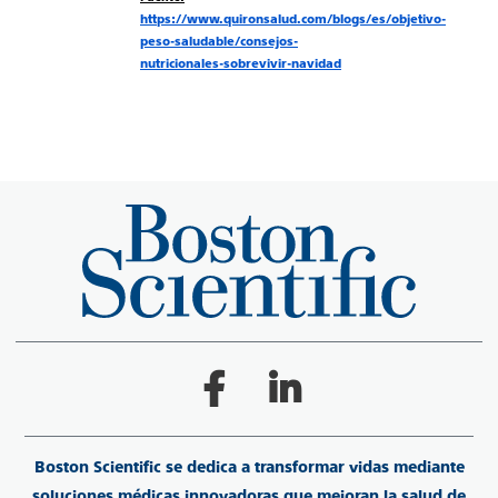
https://www.quironsalud.com/blogs/es/objetivo-
peso-saludable/consejos-
nutricionales-sobrevivir-navidad
Boston Scientific se dedica a transformar vidas mediante
soluciones médicas innovadoras que mejoran la salud de