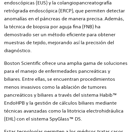
endoscópicas (EUS) y la colangiopancreatografía
retrógrada endoscópica (ERCP), que permiten detectar
anomalías en el páncreas de manera precisa. Además,
la técnica de biopsia por aguja fina (FNB) ha
demostrado ser un método eficiente para obtener
muestras de tejido, mejorando así la precisión del
diagnóstico.
Boston Scientific ofrece una amplia gama de soluciones
para el manejo de enfermedades pancreáticas y
biliares. Entre ellas, se encuentran procedimientos
menos invasivos como la ablación de tumores
pancreáticos y biliares a través del sistema Habib™
EndoHPB y la gestión de cálculos biliares mediante
técnicas avanzadas como la litotricia electrohidráulica
(EHL) con el sistema SpyGlass™ DS.
Estas tecnologías permiten a los médicos tratar casos