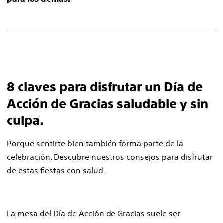
8 claves para disfrutar un Día de
Acción de Gracias saludable y sin
culpa.
Porque sentirte bien también forma parte de la
celebración. Descubre nuestros consejos para disfrutar
de estas fiestas con salud.
La mesa del Día de Acción de Gracias suele ser